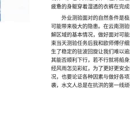
疲惫的身躯穿着湿透的衣裤在完成接
外业测验面对的自然条件是极
可能带来极大的隐患。在云南测验
解区域的基本情况，做好面对可能
束当天测验任务后我和欧师傅仔细
生了稳定的驻波回旋让我们难以逾
其能否顺利下行，若不行就将船身
经风雨怎见彩虹，为了更好更安全
况，也要论证各种因素与做好各项
袭，水文人总是在抗洪的第一线顽