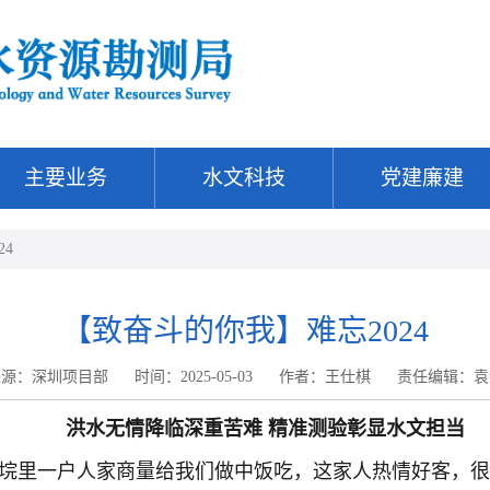
主要业务
水文科技
党建廉建
4
【致奋斗的你我】难忘2024
来源：深圳项目部
时间：2025-05-03
作者：王仕棋
责任编辑：袁
洪水无情降临深重苦难 精准测验彰显水文担当
垸里一户人家商量给我们做中饭吃，这家人热情好客，很